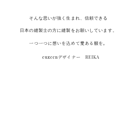
そんな思いが強く生まれ、信頼できる
日本の縫製士の方に縫製をお願いしています。
​一つ一つに想いを込めて愛ある服を。​
euzeenデザイナー REIKA