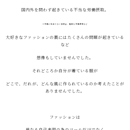
国内外を問わず起きている不当な労働摂取。
※
労働に見合わない低賃金、粗悪な労働環境など
大好きなファッションの裏にはたくさんの
問題が起きている
など
想像もしていませんでした。
それどころか自分が着ている服が
どこで、だれが、どんな風に作られてい
るのか考えたことが
ありませんでした。
ファッションは
単なる自己表現の為のツールだけでなく