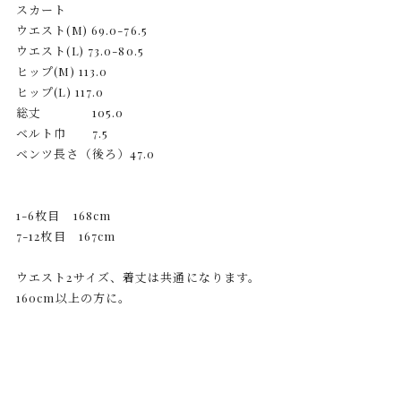
スカート
ウエスト(M) 69.0-76.5
ウエスト(L) 73.0-80.5
ヒップ(M) 113.0
ヒップ(L) 117.0
総丈 105.0
ベルト巾 7.5
ベンツ長さ（後ろ）47.0
1-6枚目 168cm
7-12枚目 167cm
ウエスト2サイズ、着丈は共通になります。
160cm以上の方に。