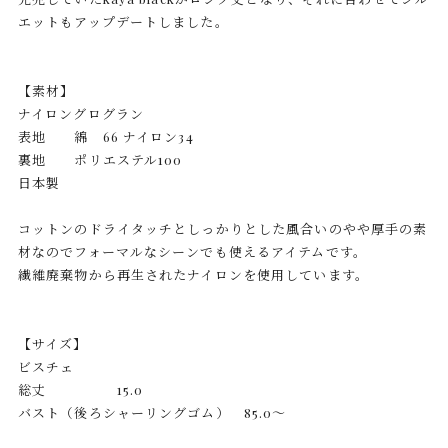
エットもアップデートしました。
【素材】
ナイロングログラン
表地 綿 66 ナイロン34
裏地 ポリエステル100
日本製
コットンのドライタッチとしっかりとした風合いのやや厚手の素
材なのでフォーマルなシーンでも使えるアイテムです。
繊維廃棄物から再生されたナイロンを使用しています。
【サイズ】
ビスチェ
総丈 15.0
バスト（後ろシャーリングゴム） 85.0〜